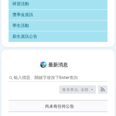
研習活動
獎學金資訊
學生活動
新生資訊公告
最新消息
輸
入
標
發布單位: 全部
題、
RSS訂
關
鍵
尚未有任何公告
字
後