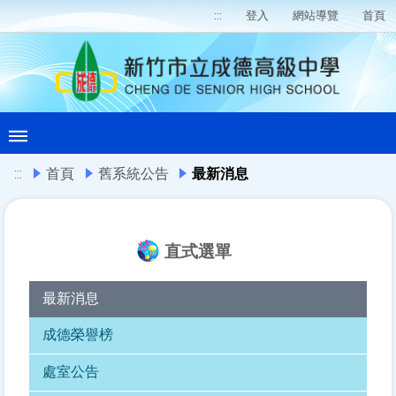
:::
登入
網站導覽
首頁
:::
首頁
舊系統公告
最新消息
直式選單
最新消息
成德榮譽榜
處室公告