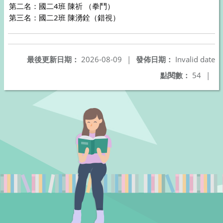
第二名：國二4班 陳祈 （拳鬥）
第三名：國二2班 陳湧銓（錯視）
最後更新日期：
2026-08-09
|
發佈日期：
Invalid date
點閱數：
54
|