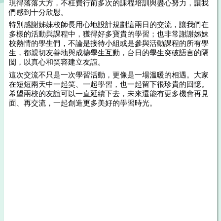
現得落落大方，不枉費行前多次的課程培訓與盡心努力，讓我
們感到十分欣慰。
特別感謝姊妹校師長用心地設計規劃這兩日的交流，讓我們在
多樣的活動與課程中，獲得好多寶貴的學習；也非常謝謝姊妹
校熱情的學生們，不論是接待小組或是參與活動課程的所有學
生，都親切友善地與成德學生互動，台日的學生突破語言的隔
閡，以真心和笑容建立友誼。
這次交流不只是一次學習活動，更像是一場溫暖的相遇。大家
在短短兩天中一起笑、一起學習，也一起留下很珍貴的回憶。
希望兩校的友誼可以一直延續下去，未來還能有更多機會再見
面、再交流，一起創造更多美好的學習時光。