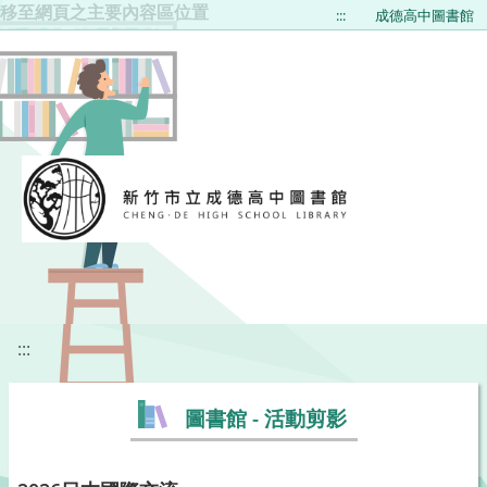
移至網頁之主要內容區位置
:::
成德高中圖書館
:::
圖書館 - 活動剪影