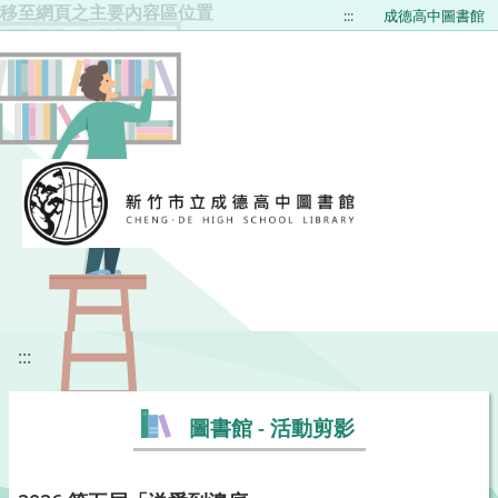
移至網頁之主要內容區位置
:::
成德高中圖書館
:::
圖書館 - 活動剪影