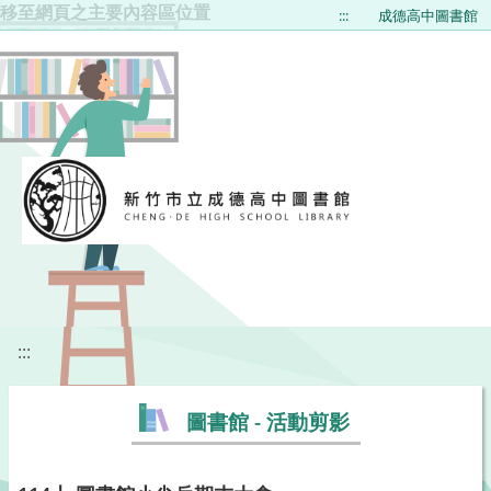
移至網頁之主要內容區位置
:::
成德高中圖書館
:::
圖書館 - 活動剪影