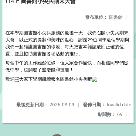
114上 圖書館小尖兵期末大會
發布單位：
圖書館
|
在本學期圖書館小尖兵服務的最後一天，我們召開小尖兵期末
大會，以正式的獎狀和美味的點心，謝謝29位同學這個學期與
我們一起維護圖書館的環境、每天把書本雜誌放回正確的位
置，並且協助圖書館各項活動的推行。
每個中午的工作雖然忙碌，但大家合作愉快，而相信同學們從
做中學，也開發了些潛能和技能！
歡迎￼大家下學期繼續報名圖書館小尖兵唷
最後更新日期：
2026-08-09
|
發佈日期：
Invalid date
點閱數：
69
|