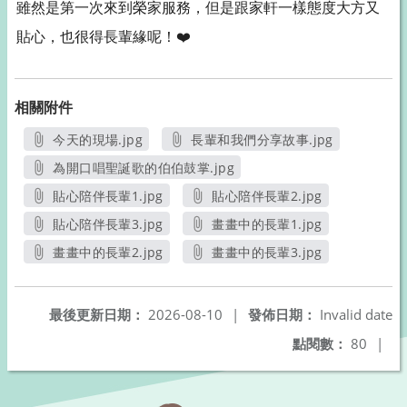
雖然是第一次來到榮家服務，但是跟家軒一樣態度大方又
貼心，也很得長輩緣呢！
❤️
相關附件
今天的現場.jpg
長輩和我們分享故事.jpg
另開新視窗
另開新視窗
為開口唱聖誕歌的伯伯鼓掌.jpg
另開新視窗
貼心陪伴長輩1.jpg
貼心陪伴長輩2.jpg
另開新視窗
另開新視窗
貼心陪伴長輩3.jpg
畫畫中的長輩1.jpg
另開新視窗
另開新視窗
畫畫中的長輩2.jpg
畫畫中的長輩3.jpg
另開新視窗
另開新視窗
最後更新日期：
2026-08-10
|
發佈日期：
Invalid date
點閱數：
80
|