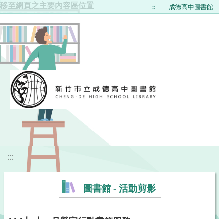
移至網頁之主要內容區位置
:::
成德高中圖書館
:::
圖書館 - 活動剪影