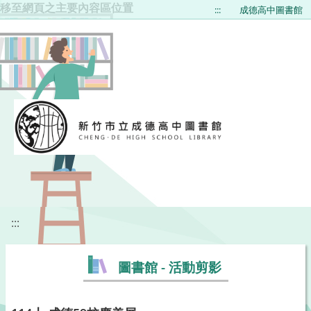
移至網頁之主要內容區位置
:::
成德高中圖書館
:::
圖書館 - 活動剪影