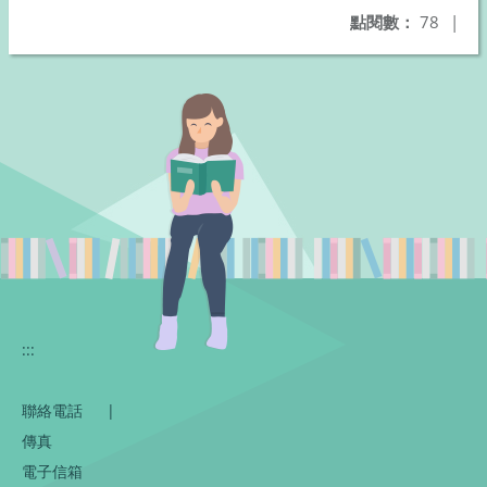
點閱數：
78
|
:::
聯絡電話
|
傳真
電子信箱