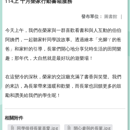
114上 十月榮家行動書箱服務
發布單位：
圖書館
|
今天上午，我們在榮家與一群喜歡看書和與人互動的伯伯
阿姨們，一起聽家軒同學說故事。透過繪本「光腳ㄚ的爸
爸」和家軒的引導，長輩們開心地分享兒時生活的田間樂
趣；那年代，大自然就是最好玩的遊樂場！
在這變冷的深秋，榮家的交誼廳充滿了書香與笑聲。我們
的來訪，為長輩帶來溫暖和歡樂，而長輩也回饋更多的鼓
勵和讚美給我們的學生呢！
相關附件
同學很得長輩喜愛.jpg
開心參與的長輩.jpg