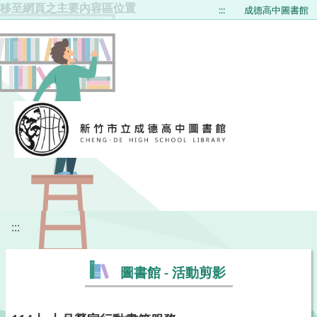
移至網頁之主要內容區位置
:::
成德高中圖書館
:::
圖書館 - 活動剪影