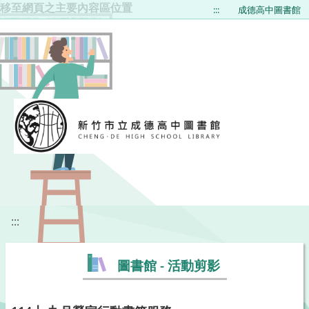
移至網頁之主要內容區位置
:::
成德高中圖書館
:::
圖書館 - 活動剪影