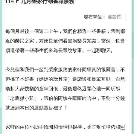
114上 九月榮家行動書箱服務
發布單位：
圖書館
|
每個月最後一個週二上午，我們會精選一些書籍，帶到鄰
近的榮民之家，方便長輩們看書娛樂長知識，當然，也會
順道帶著一些學生們來為長輩說故事、一起聊聊天。
今兒個和我們一起到榮家服務的家軒同學真的很厲害，不
但挑了本好書（媽媽的玩具箱）邊讀邊和長輩互動，自然
喚起大家快樂的童年回憶，最後居然還開心地一同玩起
「老鷹抓小雞」，讓伯伯阿姨在嘻嘻哈哈中，不到十分鐘
就達到本日的運動量目標了！
家軒的兩位小助手怡珊和怡晴也很棒，除了幫忙場佈和￼