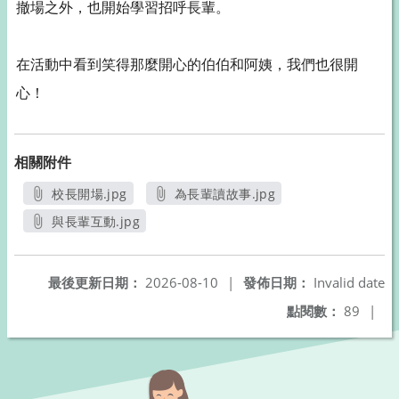
撤場之外，也開始學習招呼長輩。
在活動中看到笑得那麼開心的伯伯和阿姨，我們也很開
心！
相關附件
校長開場.jpg
為長輩讀故事.jpg
另開新視窗
另開新視窗
與長輩互動.jpg
另開新視窗
最後更新日期：
2026-08-10
|
發佈日期：
Invalid date
點閱數：
89
|