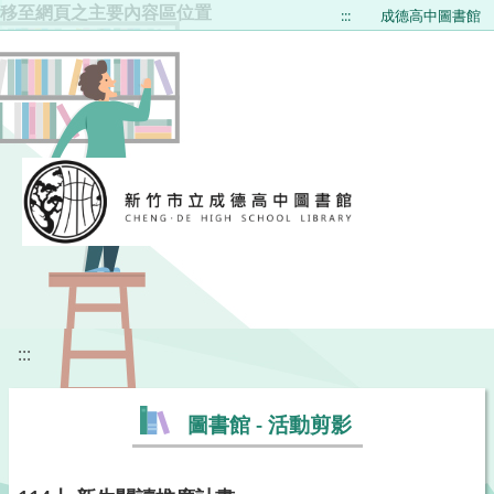
移至網頁之主要內容區位置
:::
成德高中圖書館
:::
圖書館 - 活動剪影