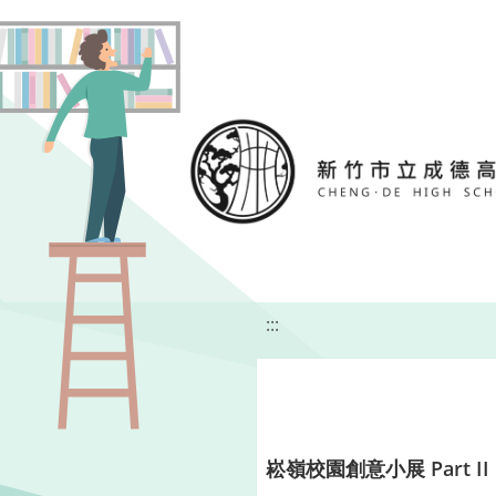
移至網頁之主要內容區位置
:::
崧嶺校園創意小展 Part II