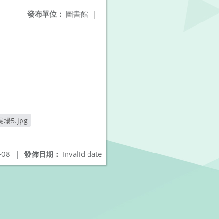
發布單位：
圖書館
|
展場5.jpg
另開新視窗
-08
|
發佈日期：
Invalid date