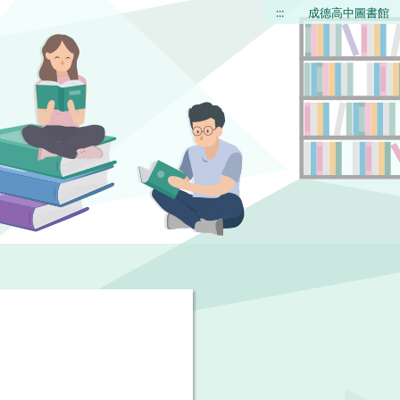
:::
成德高中圖書館