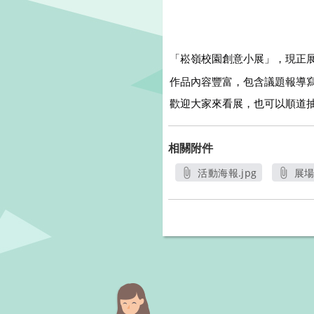
「
崧嶺校園創意小展」，現正
作品內容豐富，包含議題報導
歡迎大家來看展，也可以順道
相關附件
活動海報.jpg
展場1
另開新視窗