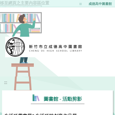
移至網頁之主要內容區位置
:::
成德高中圖書館
:::
圖書館 - 活動剪影