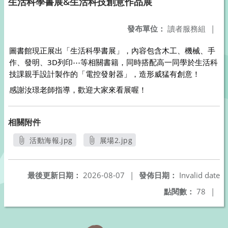
生活科學書展&生活科技創意作品展
發布單位：
讀者服務組
|
圖書館現正展出「生活科學書展」，內容包含木工、機械、手
作、發明、3D列印⋯等相關書籍，同時搭配高一同學於生活科
技課親手設計製作的「電控發射器」，造形威猛有創意！
感謝汝璟老師指導，歡迎大家來看展喔！
相關附件
活動海報.jpg
展場2.jpg
另開新視窗
另開新視窗
最後更新日期：
2026-08-07
|
發佈日期：
Invalid date
點閱數：
78
|