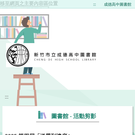
移至網頁之主要內容區位置
:::
成德高中圖書館
:::
圖書館 - 活動剪影