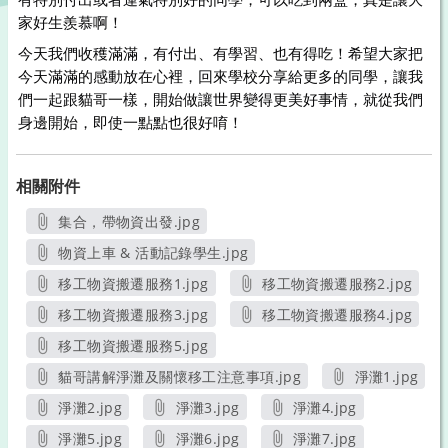
家好生羨慕啊！
今天我們收穫滿滿，有付出、有學習、也有得吃！希望大家把
今天滿滿的感動放在心裡，回來學校分享給更多的同學，讓我
們一起跟貓哥一樣，開始做讓世界變得更美好事情，就從我們
身邊開始，即使一點點也很好唷！
相關附件
集合，帶物資出發.jpg
另開新視窗
物資上車 & 活動記錄學生.jpg
另開新視窗
移工物資搬遷服務1.jpg
移工物資搬遷服務2.jpg
另開新視窗
另開新視窗
移工物資搬遷服務3.jpg
移工物資搬遷服務4.jpg
另開新視窗
另開新視窗
移工物資搬遷服務5.jpg
另開新視窗
貓哥講解淨灘及關懷移工注意事項.jpg
淨灘1.jpg
另開新視窗
另開新視窗
淨灘2.jpg
淨灘3.jpg
淨灘4.jpg
另開新視窗
另開新視窗
另開新視窗
淨灘5.jpg
淨灘6.jpg
淨灘7.jpg