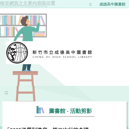
移至網頁之主要內容區位置
:::
成德高中圖書館
:::
圖書館 - 活動剪影