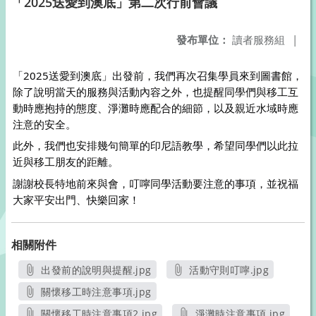
「2025送愛到澳底」第二次行前會議
發布單位：
讀者服務組
|
「2025送愛到澳底」出發前，我們再次召集學員來到圖書館，
除了說明當天的服務與活動內容之外，也提醒同學們與移工互
動時應抱持的態度、淨灘時應配合的細節，以及親近水域時應
注意的安全。
此外，我們也安排幾句簡單的印尼語教學，希望同學們以此拉
近與移工朋友的距離。
謝謝校長特地前來與會，叮嚀同學活動要注意的事項，並祝福
大家平安出門、快樂回家！
相關附件
出發前的說明與提醒.jpg
活動守則叮嚀.jpg
另開新視窗
另開新視窗
關懷移工時注意事項.jpg
另開新視窗
關懷移工時注意事項2.jpg
淨灘時注意事項.jpg