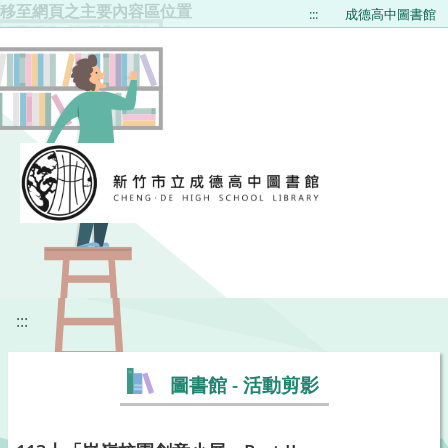
移至網頁之主要內容區位置
:::
成德高中圖書館
:::
圖書館 - 活動剪影