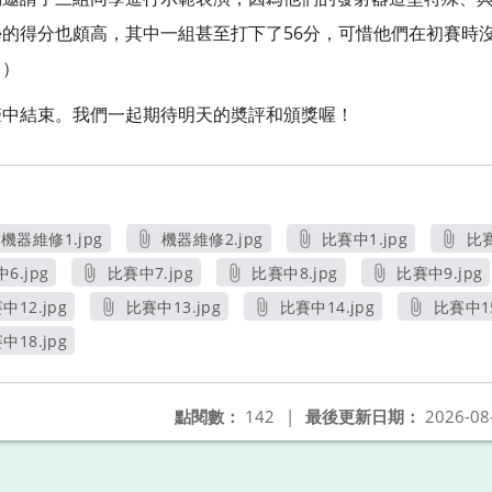
的得分也頗高，其中一組甚至打下了56分，可惜他們在初賽時
！）
聲中結束。我們一起期待明天的奬評和頒獎喔！
機器維修1.jpg
機器維修2.jpg
比賽中1.jpg
比賽
另開新視窗
另開新視窗
另開新視窗
6.jpg
比賽中7.jpg
比賽中8.jpg
比賽中9.jpg
另開新視窗
另開新視窗
另開新視窗
另開新視
中12.jpg
比賽中13.jpg
比賽中14.jpg
比賽中15
另開新視窗
另開新視窗
另開新視窗
另
中18.jpg
另開新視窗
點閱數：
142
|
最後更新日期：
2026-08