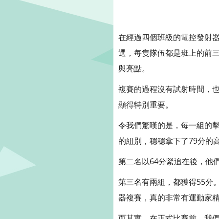
在經過四個班級的電控發射器
選，每隻隊伍都是班上的前
與亮點。
複賽的過程沒有試射時間，
顯得特別重要。
令我們驚嘆的是，每一組的擊
的組別，穩穩拿下了79分的
第二名以64分緊追在後，他
第三名有兩組，都獲得55分
器複賽，真的非常有運動家
而其實，在正式比賽前，我