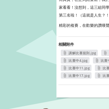
家看看！沒想到，這三組同學
第三名啦！（這就是人生？
精彩的複賽，在歡樂的讚嘆
相關附件
講解比賽規則.jpg
另開新視窗
比賽中4.jpg
比賽中
另開新視窗
比賽中11.jpg
比賽
另開新視窗
比賽中17.jpg
比賽
另開新視窗