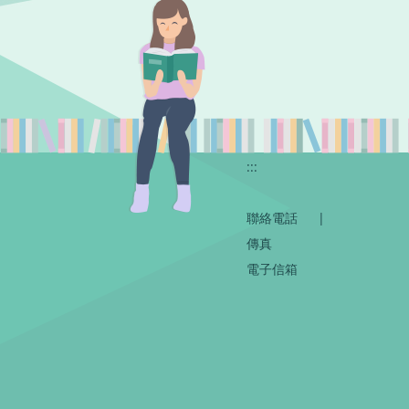
:::
聯絡電話
|
傳真
電子信箱