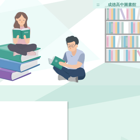
:::
成德高中圖書館