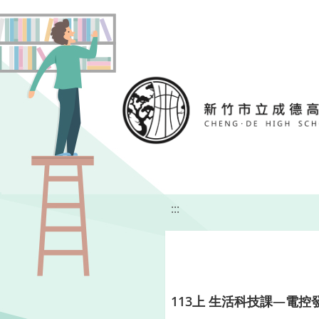
移至網頁之主要內容區位置
:::
113上 生活科技課—電控