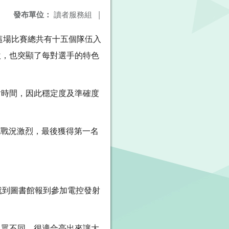
發布單位：
讀者服務組
|
這場比賽總共有十五個隊伍入
激，也突顯了每對選手的特色
射時間，因此穩定度及準確度
此戰況激烈，最後獲得第一名
就到圖書館報到參加電控發射
與眾不同，很適合亮出來讓大