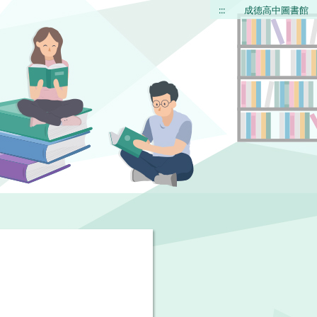
:::
成德高中圖書館