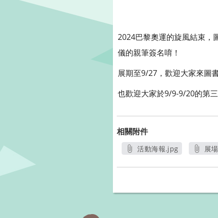
2024巴黎奧運的旋風結束
儀的親筆簽名唷！
展期至9/27，歡迎大家來
也歡迎大家於9/9-9/2
相關附件
活動海報.jpg
展場2
另開新視窗