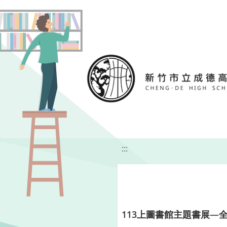
移至網頁之主要內容區位置
:::
113上圖書館主題書展—