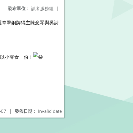
發布單位：
讀者服務組
|
運拳擊銅牌得主陳念琴與吳詩
報以小零食一份！
-07
|
發佈日期：
Invalid date