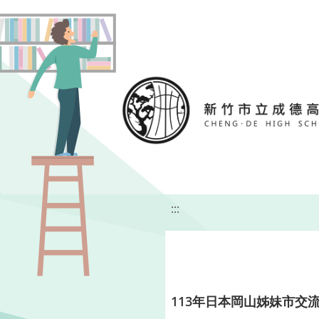
移至網頁之主要內容區位置
:::
113年日本岡山姊妹市交