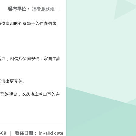
發布單位：
讀者服務組
|
每位參加的外國學子入住寄宿家
活力，相信八位同學們回家自主訓
讓演出更完美。
安部族聯合，以及地主岡山市的與
-08
|
發佈日期：
Invalid date