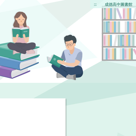
:::
成德高中圖書館