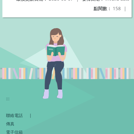
點閱數：
158
|
:::
聯絡電話
|
傳真
電子信箱