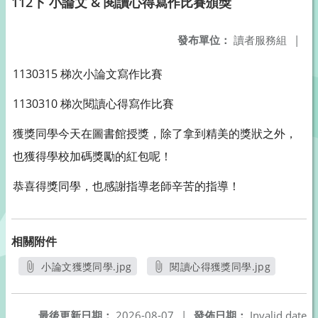
112下 小論文 & 閱讀心得寫作比賽頒獎
發布單位：
讀者服務組
|
1130315 梯次小論文寫作比賽
1130310 梯次閱讀心得寫作比賽
獲獎同學今天在圖書館授獎，除了拿到精美的獎狀之外，
也獲得學校加碼獎勵的紅包呢！
恭喜得獎同學，也感謝指導老師辛苦的指導！
相關附件
小論文獲獎同學.jpg
閱讀心得獲獎同學.jpg
另開新視窗
另開新視窗
最後更新日期：
2026-08-07
|
發佈日期：
Invalid date