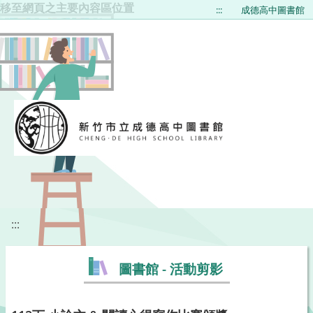
移至網頁之主要內容區位置
:::
成德高中圖書館
:::
圖書館 - 活動剪影