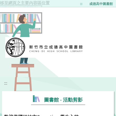
移至網頁之主要內容區位置
:::
成德高中圖書館
:::
圖書館 - 活動剪影