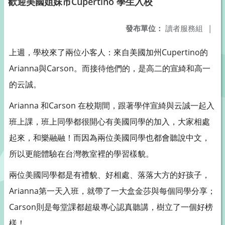
歡迎美國姐妹市Cupertino 學生入校
發布單位：
讀者服務組
|
上週，學校來了兩位小客人：來自美國加州Cupertino的
Arianna與Carson。而接待他們的，是高二的宣綺和高一
的云誠。
Arianna 和Carson 在校期間，跟著學伴宣綺與云誠一起入
班上課，班上同學都很開心有美國同學的加入，大家相處
起來，和樂融融！而因為兩位美國同學也都會聽說中文，
所以更能體驗在台灣教室裡的學習樣貌。
兩位美國同學都是有禮貌、好相處、落落大方的好孩子，
Arianna第一天入班，就帶了一大盒金莎與每個同學分享；
Carson則是每堂課都超級專心認真聽講，樹立了一個好榜
樣！