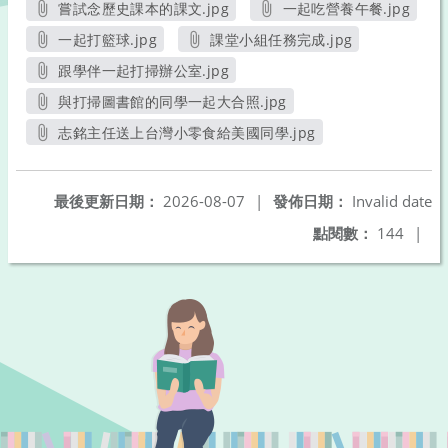
嘗試念歷史課本的課文.jpg
一起吃營養午餐.jpg
另開新視窗
另開新視窗
一起打籃球.jpg
課堂小組任務完成.jpg
另開新視窗
另開新視窗
跟學伴一起打掃辦公室.jpg
另開新視窗
與打掃圖書館的同學一起大合照.jpg
另開新視窗
志銘主任送上台灣小零食給美國同學.jpg
另開新視窗
最後更新日期：
2026-08-07
|
發佈日期：
Invalid date
點閱數：
144
|