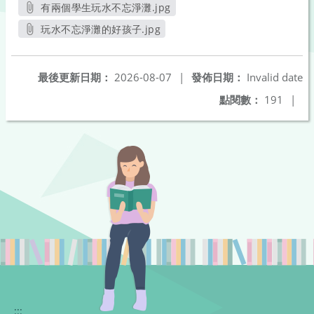
有兩個學生玩水不忘淨灘.jpg
另開新視窗
玩水不忘淨灘的好孩子.jpg
另開新視窗
最後更新日期：
2026-08-07
|
發佈日期：
Invalid date
點閱數：
191
|
:::