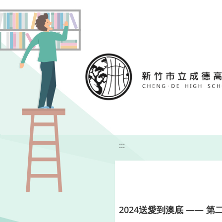
移至網頁之主要內容區位置
:::
2024送愛到澳底 —— 