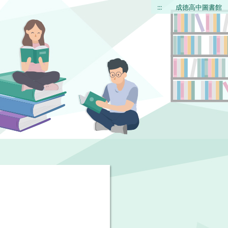
:::
成德高中圖書館