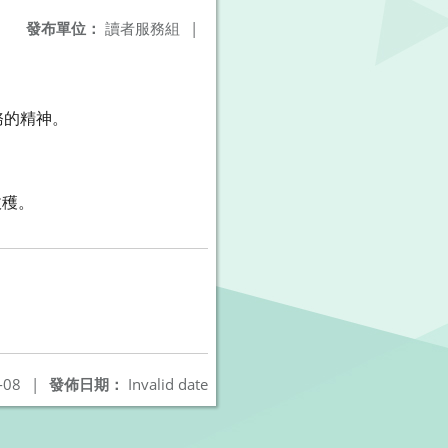
發布單位：
讀者服務組
|
務的精神。
收穫。
-08
|
發佈日期：
Invalid date