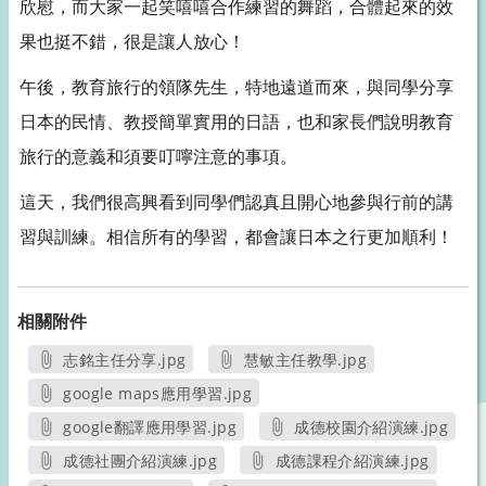
欣慰，而大家一起笑嘻嘻合作練習的舞蹈，合體起來的效
果也挺不錯，很是讓人放心！
午後，教育旅行的領隊先生，特地遠道而來，與同學分享
日本的民情、教授簡單實用的日語，也和家長們說明教育
旅行的意義和須要叮嚀注意的事項。
這天，我們很高興看到同學們認真且開心地參與行前的講
習與訓練。相信所有的學習，都會讓日本之行更加順利！
相關附件
志銘主任分享.jpg
慧敏主任教學.jpg
另開新視窗
另開新視窗
google maps應用學習.jpg
另開新視窗
google翻譯應用學習.jpg
成德校園介紹演練.jpg
另開新視窗
另開新視窗
成德社團介紹演練.jpg
成德課程介紹演練.jpg
另開新視窗
另開新視窗