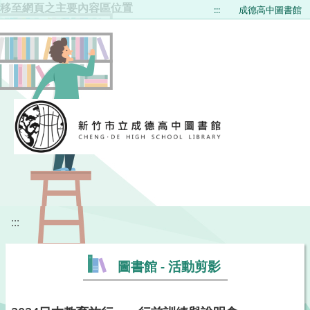
移至網頁之主要內容區位置
:::
成德高中圖書館
:::
圖書館 - 活動剪影