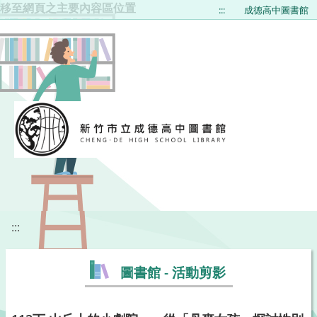
移至網頁之主要內容區位置
:::
成德高中圖書館
:::
圖書館 - 活動剪影