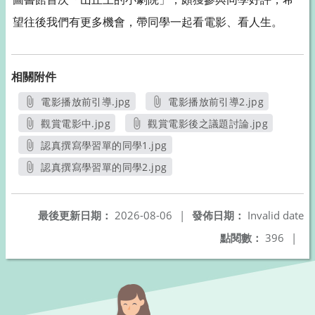
望往後我們有更多機會，帶同學一起看電影、看人生。
相關附件
電影播放前引導.jpg
電影播放前引導2.jpg
另開新視窗
另開新視窗
觀賞電影中.jpg
觀賞電影後之議題討論.jpg
另開新視窗
另開新視窗
認真撰寫學習單的同學1.jpg
另開新視窗
認真撰寫學習單的同學2.jpg
另開新視窗
最後更新日期：
2026-08-06
|
發佈日期：
Invalid date
點閱數：
396
|