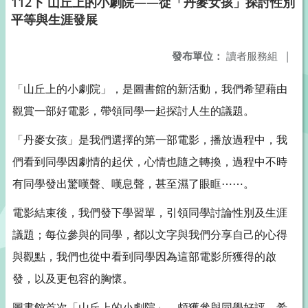
112下 山丘上的小劇院——從「丹麥女孩」探討性別
平等與生涯發展
發布單位：
讀者服務組
|
「山丘上的小劇院」，是圖書館的新活動，我們希望藉由
觀賞一部好電影，帶領同學一起探討人生的議題。
「丹麥女孩」是我們選擇的第一部電影，播放過程中，我
們看到同學因劇情的起伏，心情也隨之轉換，過程中不時
有同學發出驚嘆聲、嘆息聲，甚至濕了眼眶⋯⋯。
電影結束後，我們發下學習單，引領同學討論性別及生涯
議題；每位參與的同學，都以文字與我們分享自己的心得
與觀點，我們也從中看到同學因為這部電影所獲得的啟
發，以及更包容的胸懷。
圖書館首次「山丘上的小劇院」，頗獲參與同學好評，希