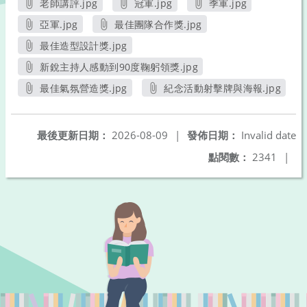
老師講評.jpg
冠軍.jpg
季軍.jpg
另開新視窗
另開新視窗
另開新視窗
亞軍.jpg
最佳團隊合作獎.jpg
另開新視窗
另開新視窗
最佳造型設計獎.jpg
另開新視窗
新銳主持人感動到90度鞠躬領獎.jpg
另開新視窗
最佳氣氛營造獎.jpg
紀念活動射擊牌與海報.jpg
另開新視窗
另開新視窗
最後更新日期：
2026-08-09
|
發佈日期：
Invalid date
點閱數：
2341
|