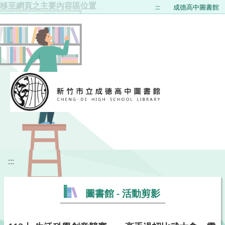
移至網頁之主要內容區位置
:::
成德高中圖書館
:::
圖書館 - 活動剪影