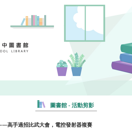
圖書館 - 活動剪影
賽——高手過招比武大會，電控發射器複賽