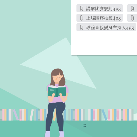
講解比賽規則.jpg
另開新視窗
上場順序抽籤.jpg
另開新視窗
球僮直接變身主持人.jpg
另開新視窗
:::