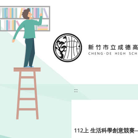
移至網頁之主要內容區位置
:::
112上 生活科學創意競