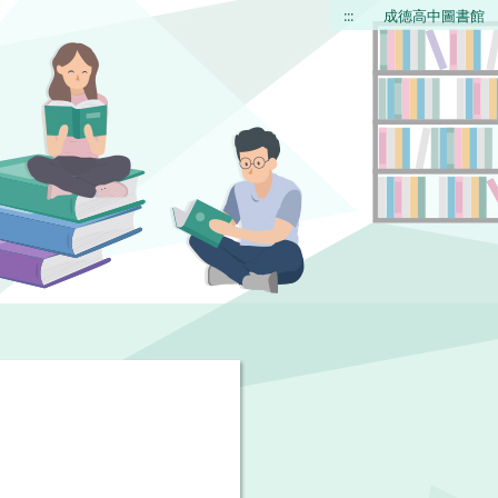
:::
成德高中圖書館