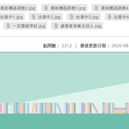
賽前機器調整2.jpg
賽前機器調整3.jpg
賽前機器調整4.
另開新視窗
另開新視窗
另開新
比賽中1.jpg
比賽中2.jpg
比賽中3.jpg
比賽中4.
另開新視窗
另開新視窗
另開新視窗
另
一定要瞄準好.jpg
參賽者身兼主持人.jpg
另開新視窗
另開新視窗
點閱數：
2312
|
最後更新日期：
2026-08