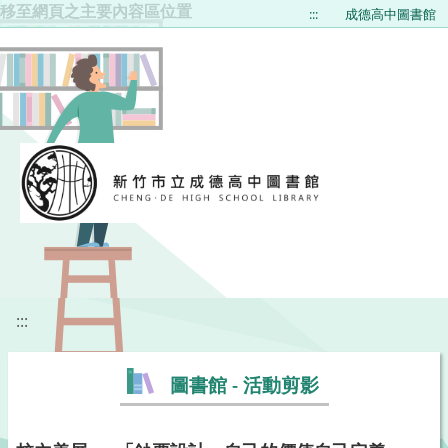
移至網頁之主要內容區位置
:::
成德高中圖書館
:::
圖書館 - 活動剪影