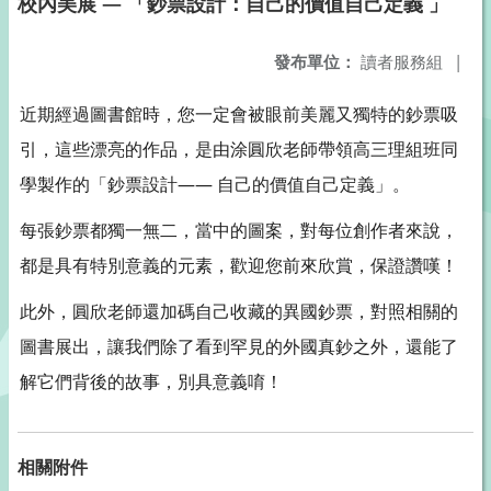
校內美展 — 「鈔票設計：自己的價值自己定義 」
發布單位：
讀者服務組
|
近期經過圖書館時，您一定會被眼前美麗又獨特的鈔票吸
引，這些漂亮的作品，是由涂圓欣老師帶領高三理組班同
學製作的「鈔票設計—— 自己的價值自己定義」。
每張鈔票都獨一無二，當中的圖案，對每位創作者來說，
都是具有特別意義的元素，歡迎您前來欣賞，保證讚嘆！
此外，圓欣老師還加碼自己收藏的異國鈔票，對照相關的
圖書展出，讓我們除了看到罕見的外國真鈔之外，還能了
解它們背後的故事，別具意義唷！
相關附件