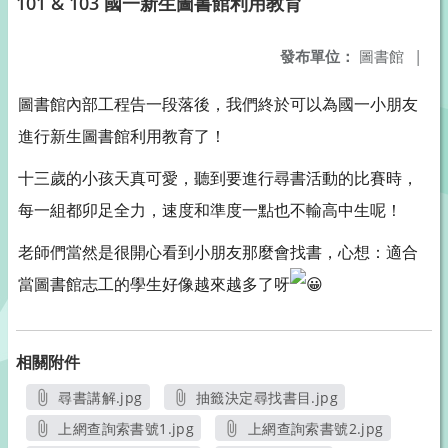
101 & 103 國一新生圖書館利用教育
發布單位：
圖書館
|
圖書館內部工程告一段落後，我們終於可以為國一小朋友
進行新生圖書館利用教育了！
十三歲的小孩天真可愛，聽到要進行尋書活動的比賽時，
每一組都卯足全力，速度和準度一點也不輸高中生呢！
老師們當然是很開心看到小朋友那麼會找書，心想：適合
當圖書館志工的學生好像越來越多了呀
相關附件
尋書講解.jpg
抽籤決定尋找書目.jpg
另開新視窗
另開新視窗
上網查詢索書號1.jpg
上網查詢索書號2.jpg