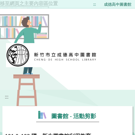
移至網頁之主要內容區位置
:::
成德高中圖書館
:::
圖書館 - 活動剪影