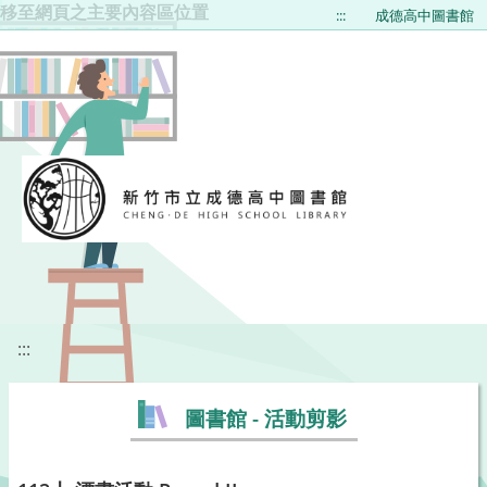
移至網頁之主要內容區位置
:::
成德高中圖書館
:::
圖書館 - 活動剪影