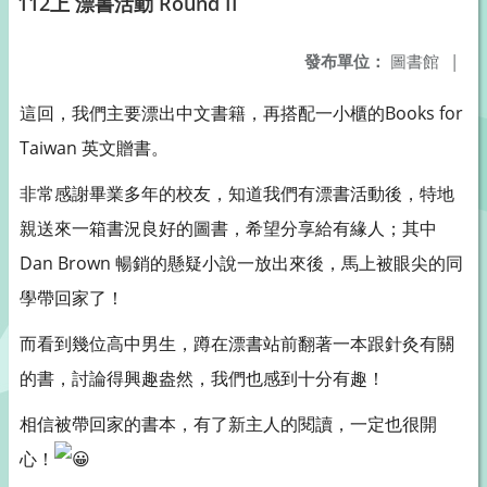
112上 漂書活動 Round II
發布單位：
圖書館
|
這回，我們主要漂出中文書籍，再搭配一小櫃的Books for
Taiwan 英文贈書。
非常感謝畢業多年的校友，知道我們有漂書活動後，特地
親送來一箱書況良好的圖書，希望分享給有緣人；其中
Dan Brown 暢銷的懸疑小說一放出來後，馬上被眼尖的同
學帶回家了！
而看到幾位高中男生，蹲在漂書站前翻著一本跟針灸有關
的書，討論得興趣盎然，我們也感到十分有趣！
相信被帶回家的書本，有了新主人的閱讀，一定也很開
心！