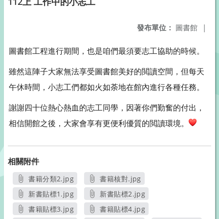
112上 工作中的小志工
發布單位：
圖書館
|
圖書館工程進行期間，也是咱們最須要志工協助的時候。
雖然這陣子大家無法享受圖書館美好的閲讀空間，但每天
午休時間，小志工們都如火如荼地在館內進行各種任務。
謝謝四十位熱心熱血的志工同學，因著你們勤奮的付出，
相信開館之後，大家會享有更便利優質的閲讀環境。
相關附件
書籍分類2.jpg
書籍核對.jpg
另開新視窗
另開新視窗
新書貼標1.jpg
新書貼標2.jpg
另開新視窗
另開新視窗
書籍貼標3.jpg
書籍貼標4.jpg
另開新視窗
另開新視窗