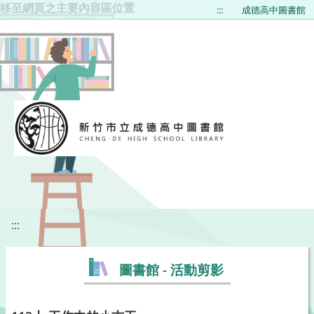
移至網頁之主要內容區位置
:::
成德高中圖書館
:::
圖書館 - 活動剪影