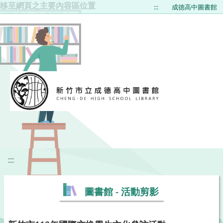
移至網頁之主要內容區位置
:::
成德高中圖書館
:::
圖書館 - 活動剪影