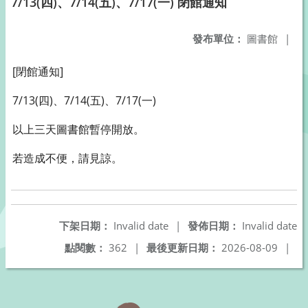
7/13(四)、7/14(五)、7/17(一) 閉館通知
發布單位：
圖書館
|
[閉館通知]
7/13(四)、7/14(五)、7/17(一)
以上三天圖書館暫停開放。
若造成不便，請見諒。
下架日期：
Invalid date
|
發佈日期：
Invalid date
點閱數：
362
|
最後更新日期：
2026-08-09
|