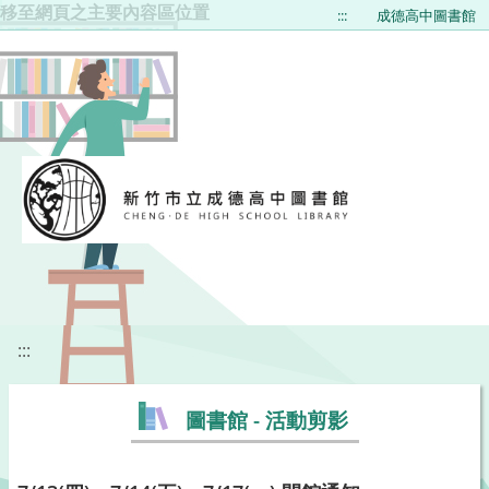
移至網頁之主要內容區位置
:::
成德高中圖書館
:::
圖書館 - 活動剪影