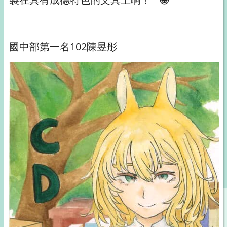
國中部第一名102陳昱彤