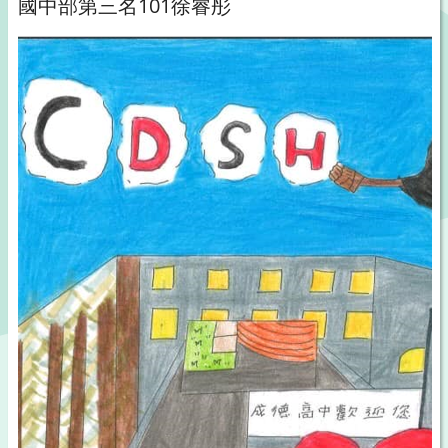
國中部第三名101徐睿彤