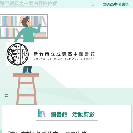
移至網頁之主要內容區位置
:::
成德高中圖書館
:::
圖書館 - 活動剪影