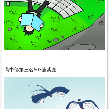
高中部第三名603熊紫庭