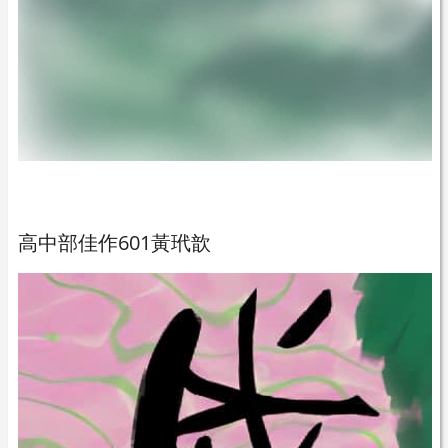
高中部佳作601黃玳歆