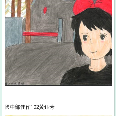
國中部佳作102黃鈺芳