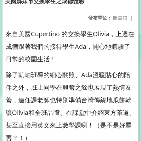
美國姊妹市交換學生之成德體驗
發布單位：
圖書館
|
來自美國Cupertino 的交換學生Olivia，上週在
成德跟著我們的接待學生Ada，開心地體驗了
日常的校園生活！
除了凱岫班導的細心關照、Ada溫暖貼心的陪
伴之外，班上同學在興奮之餘也展現了熱情友
善，連任課老師也特別準備台灣傳統地瓜餅乾
讓Olivia和全班品嚐、在課堂中介紹東方茶道、
甚至直接用英文來上數學課咧！（是不是好厲
害？！）