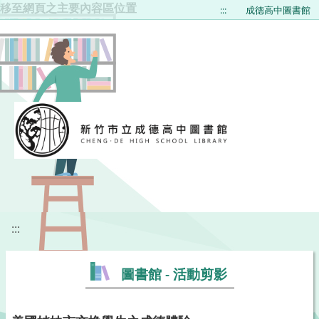
移至網頁之主要內容區位置
:::
成德高中圖書館
:::
圖書館 - 活動剪影