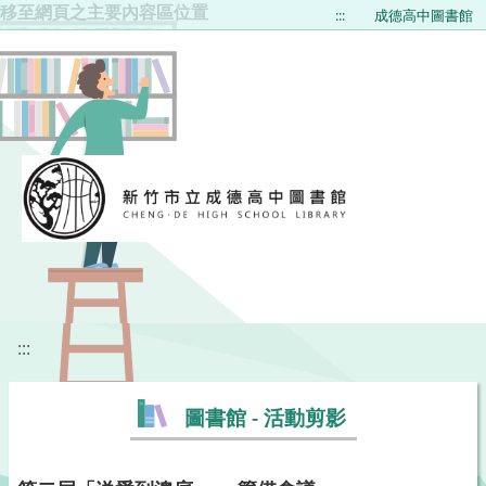
移至網頁之主要內容區位置
:::
成德高中圖書館
:::
圖書館 - 活動剪影