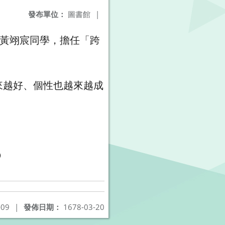
發布單位：
圖書館
|
哥黃翊宸同學，擔任「跨
來越好、個性也越來越成
-09
|
發佈日期：
1678-03-20