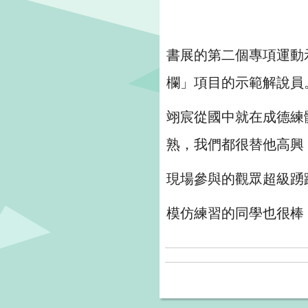
書展的第二個專項運動
欄」項目的示範解說員
翊宸從國中就在成德練
熟，我們都很替他高興
現場參與的觀眾超級踴
模仿練習的同學也很棒