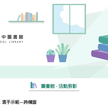
圖書館 - 活動剪影
，選手示範—跨欄篇