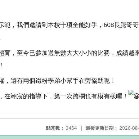
示範，我們邀請到本校十項全能好手，608長腿哥
。
體育，至今已參加過無數大大小小的比賽，成績越
！
躍，還有兩個鐵粉學弟小幫手在旁協助呢！
，在翊宸的指導下，第一次跨欄也有模有樣喔！
點閱數：
3454
|
最後更新日期：
2026-08