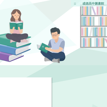
:::
成德高中圖書館