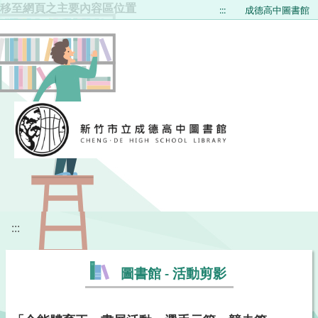
移至網頁之主要內容區位置
:::
成德高中圖書館
:::
圖書館 - 活動剪影