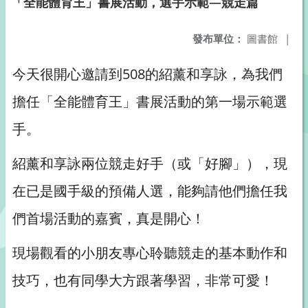
「全能體育王」書展活動，選手示範—競走篇
發布單位：
圖書館
|
今天很開心邀請到508的紹薰和享詠，為我們
擔任「全能體育王」書展活動的第一場示範選
手。
紹薰和享詠兩位競走好手（或「好腳」），現
在已是國手級的預備人選，能夠請他們擔任我
們首場活動的嘉賓，真是開心！
現場觀看的小朋友專心聆聽競走的基本動作和
技巧，也有同學大方跟著學習，非常可愛！