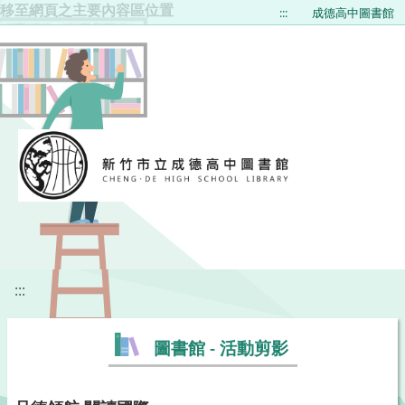
移至網頁之主要內容區位置
:::
成德高中圖書館
:::
圖書館 - 活動剪影