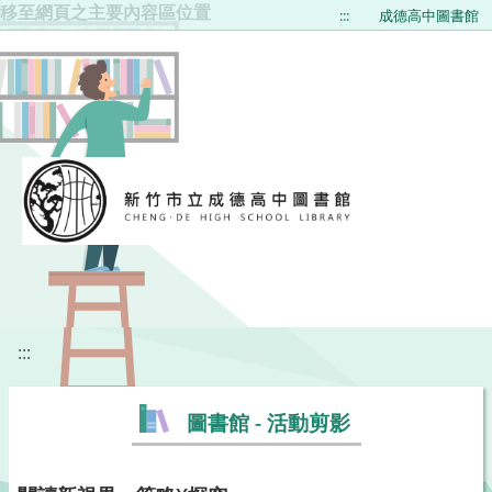
移至網頁之主要內容區位置
:::
成德高中圖書館
:::
圖書館 - 活動剪影