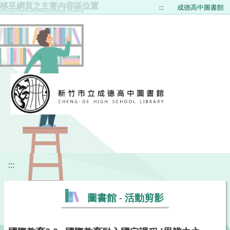
移至網頁之主要內容區位置
:::
成德高中圖書館
:::
圖書館 - 活動剪影