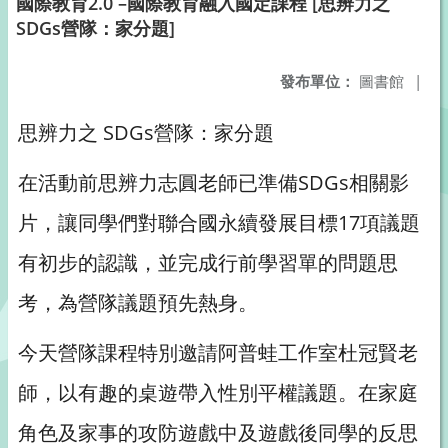
國際教育2.0 –國際教育融入國定課程 [思辨力之
SDGs營隊：家分題]
發布單位：
圖書館
|
思辨力之 SDGs營隊：家分題
在活動前思辨力志圓老師已準備SDGs相關影
片，讓同學們對聯合國永續發展目標17項議題
有初步的認識，並完成行前學習單的問題思
考，為營隊議題預先熱身。
今天營隊課程特別邀請阿普蛙工作室杜冠賢老
師，以有趣的桌遊帶入性別平權議題。在家庭
角色及家事的攻防遊戲中及遊戲後同學的反思