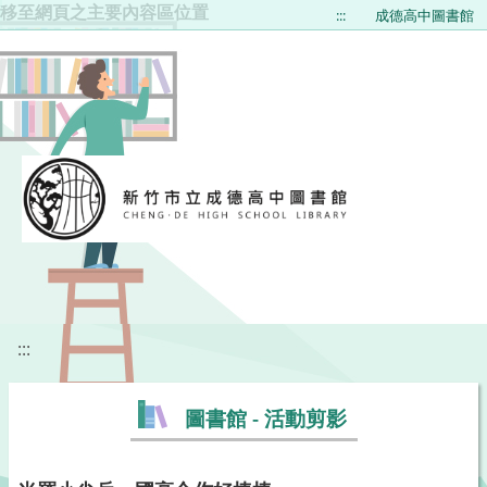
移至網頁之主要內容區位置
:::
成德高中圖書館
:::
圖書館 - 活動剪影