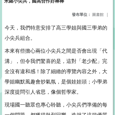
米羅小尖兵，國高合作好棒棒
發布單位：
圖書館
|
今天，我們特意安排了高三學姐與國三學弟的
小尖兵組合。
本來有些擔心兩位小尖兵之間是否會出現「代
溝」，但令我們驚喜的是，這對「老少配」完
全沒有違和感！除了細緻的導覽內容之外，大
學姐幽默風趣會炒氣氛，是個娃娃頭；小學弟
深度提問引人省思，像個哲學家。
現場國一聽眾也專心聆聽，小尖兵們準備的每
一個問題，都獲得熱烈回響，造就了這節優質