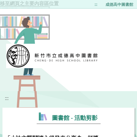
移至網頁之主要內容區位置
:::
成德高中圖書館
:::
圖書館 - 活動剪影