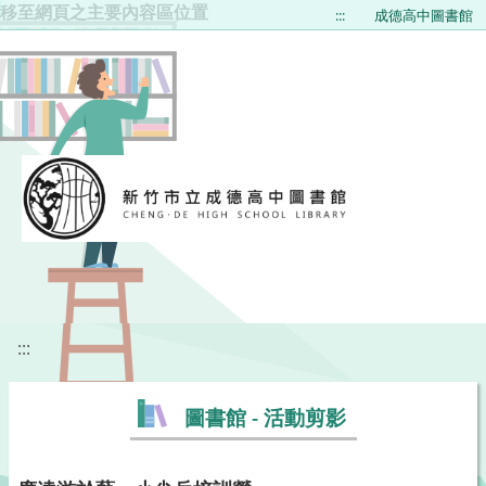
移至網頁之主要內容區位置
:::
成德高中圖書館
:::
圖書館 - 活動剪影