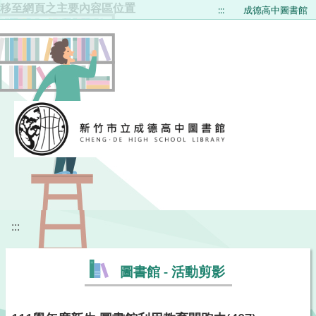
移至網頁之主要內容區位置
:::
成德高中圖書館
:::
圖書館 - 活動剪影