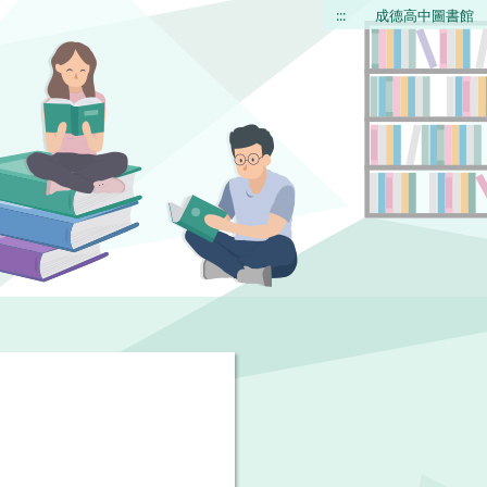
:::
成德高中圖書館