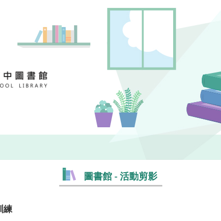
圖書館 - 活動剪影
訓練