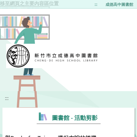
移至網頁之主要內容區位置
:::
成德高中圖書館
:::
圖書館 - 活動剪影