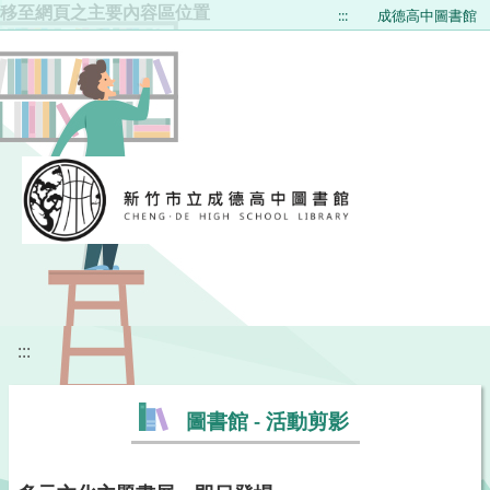
移至網頁之主要內容區位置
:::
成德高中圖書館
:::
圖書館 - 活動剪影