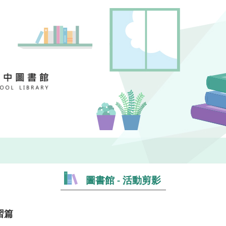
圖書館 - 活動剪影
習篇