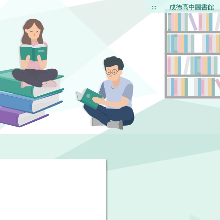
:::
成德高中圖書館