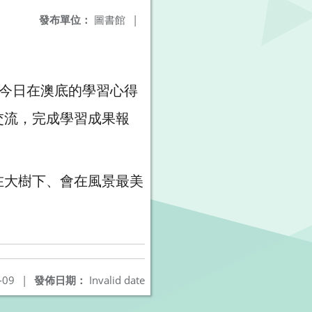
發布單位：
圖書館
|
為今日在澳底的學習心得
交流，完成學習成果報
在大樹下、會在風景最美
-09
|
發佈日期：
Invalid date