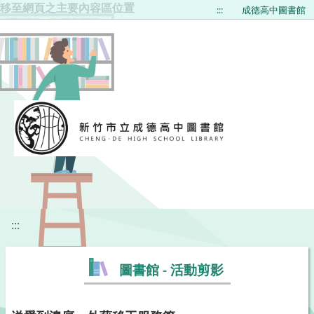
移至網頁之主要內容區位置
:::
成德高中圖書館
:::
圖書館 - 活動剪影