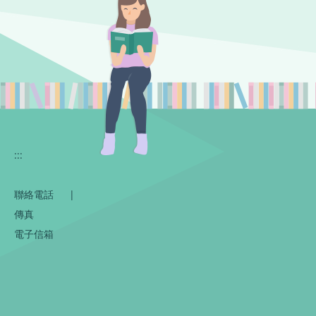
:::
聯絡電話
|
傳真
電子信箱