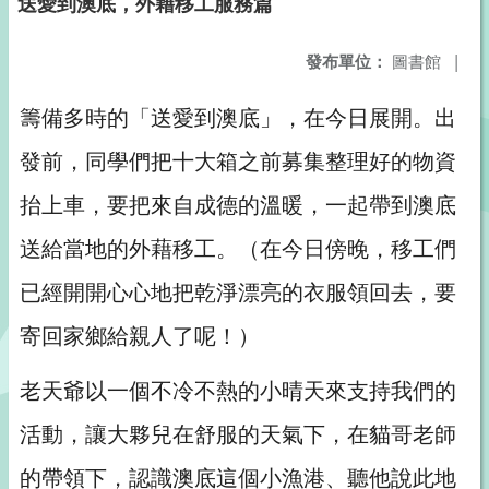
送愛到澳底，外藉移工服務篇
發布單位：
圖書館
|
籌備多時的「送愛到澳底」，在今日展開。出
發前，同學們把十大箱之前募集整理好的物資
抬上車，要把來自成德的溫暖，一起帶到澳底
送給當地的外藉移工。（在今日傍晚，移工們
已經開開心心地把乾淨漂亮的衣服領回去，要
寄回家鄉給親人了呢！）
老天爺以一個不冷不熱的小晴天來支持我們的
活動，讓大夥兒在舒服的天氣下，在貓哥老師
的帶領下，認識澳底這個小漁港、聽他說此地