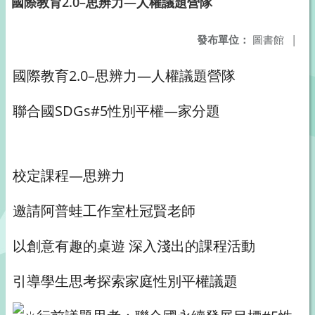
國際教育2.0–思辨力—人權議題營隊
發布單位：
圖書館
|
國際教育2.0–思辨力—人權議題營隊
聯合國SDGs#5性別平權—家分題
校定課程—思辨力
邀請阿普蛙工作室杜冠賢老師
以創意有趣的桌遊 深入淺出的課程活動
引導學生思考探索家庭性別平權議題