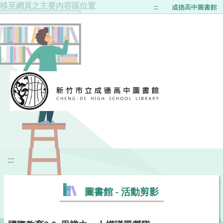
移至網頁之主要內容區位置
:::
成德高中圖書館
:::
圖書館 - 活動剪影